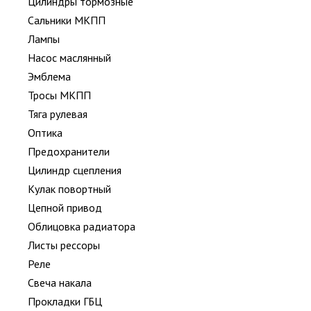
Цилиндры тормозные
Сальники МКПП
Лампы
Насос маслянный
Эмблема
Тросы МКПП
Тяга рулевая
Оптика
Предохранители
Цилиндр сцепления
Кулак повортный
Цепной привод
Облицовка радиатора
Листы рессоры
Реле
Свеча накала
Прокладки ГБЦ