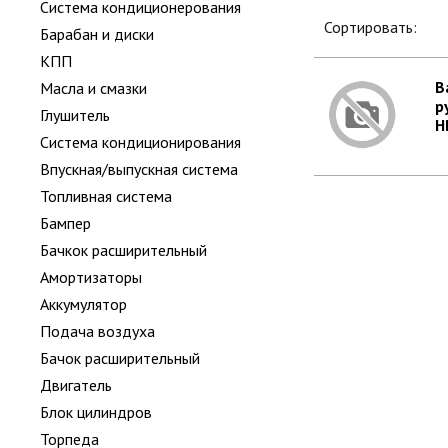
Система кондиционерования
Сортировать:
Барабан и диски
КПП
В
Масла и смазки
р
Глушитель
H
Система кондиционирования
Впускная/выпускная система
Топливная система
Бампер
Бачкок расширительный
Амортизаторы
Аккумулятор
Подача воздуха
Бачок расширительный
Двигатель
Блок цилиндров
Торпеда