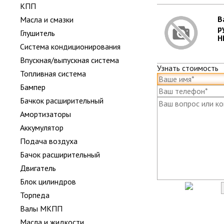
КПП
В
Масла и смазки
р
Глушитель
H
Система кондиционирования
Впускная/выпускная система
Узнать стоимость
Топливная система
Бампер
Бачкок расширительный
Амортизаторы
Аккумулятор
Подача воздуха
Бачок расширительный
Двигатель
Блок цилиндров
Торпеда
Валы МКПП
Масла и жидкости