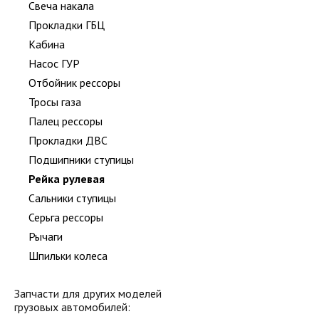
Свеча накала
Прокладки ГБЦ
Кабина
Насос ГУР
Отбойник рессоры
Тросы газа
Палец рессоры
Прокладки ДВС
Подшипники ступицы
Рейка рулевая
Сальники ступицы
Серьга рессоры
Рычаги
Шпильки колеса
Запчасти для других моделей
грузовых автомобилей: