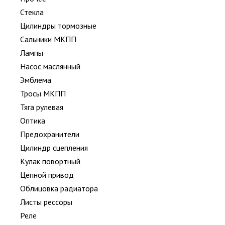
Стекла
Цилиндры тормозные
Сальники МКПП
Лампы
Насос маслянный
Эмблема
Тросы МКПП
Тяга рулевая
Оптика
Предохранители
Цилиндр сцепления
Кулак повортный
Цепной привод
Облицовка радиатора
Листы рессоры
Реле