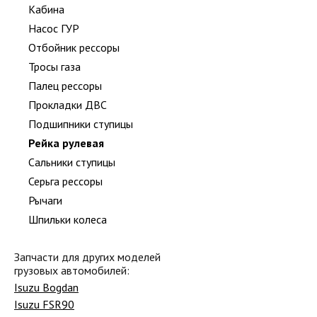
Кабина
Насос ГУР
Отбойник рессоры
Тросы газа
Палец рессоры
Прокладки ДВС
Подшипники ступицы
Рейка рулевая
Сальники ступицы
Серьга рессоры
Рычаги
Шпильки колеса
Запчасти для других моделей
грузовых автомобилей:
Isuzu Bogdan
Isuzu FSR90