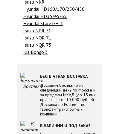
Isuzu NKR
Hyundai HD160/170/250/450
Hyundai HD35/45/65
Hyundai Starex/H-1
Isuzu NPR 71
Isuzu NQR 71
Isuzu NQR 75
Kia Bongo 3
БЕСПЛАТНАЯ ДОСТАВКА
Доставим бесплатно на
следующий день по Москве и
за пределы МКАД (до 15 км)
при заказе от 10 000 рублей.
Доставка по России – по
тарифам транспортных
компаний.
В НАЛИЧИИ И ПОД ЗАКАЗ