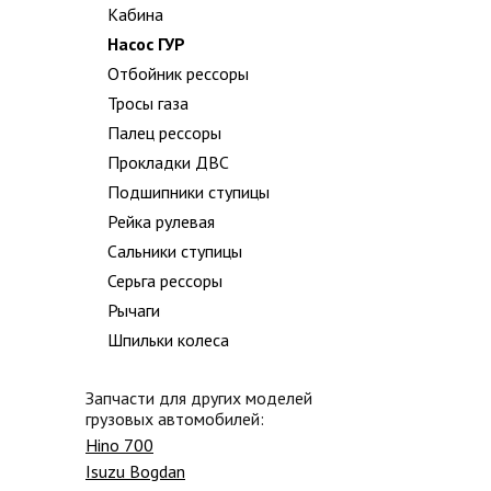
Кабина
Насос ГУР
Отбойник рессоры
Тросы газа
Палец рессоры
Прокладки ДВС
Подшипники ступицы
Рейка рулевая
Сальники ступицы
Серьга рессоры
Рычаги
Шпильки колеса
Запчасти для других моделей
грузовых автомобилей:
Hino 700
Isuzu Bogdan