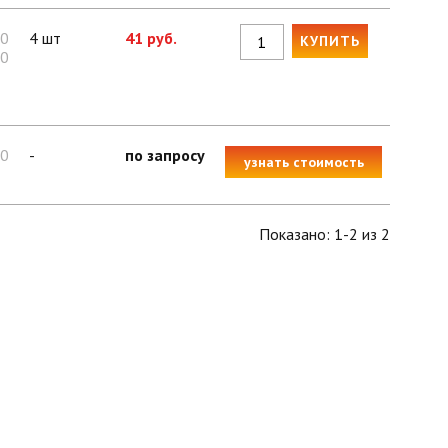
00
4 шт
41 руб.
КУПИТЬ
00
10
-
по запросу
узнать стоимость
Показано: 1-2 из 2