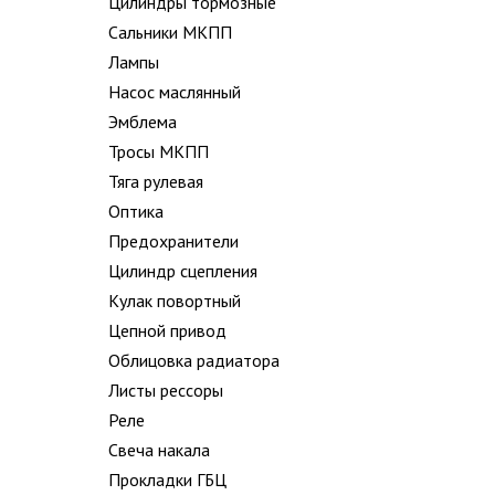
Цилиндры тормозные
Сальники МКПП
Лампы
Насос маслянный
Эмблема
Тросы МКПП
Тяга рулевая
Оптика
Предохранители
Цилиндр сцепления
Кулак повортный
Цепной привод
Облицовка радиатора
Листы рессоры
Реле
Свеча накала
Прокладки ГБЦ