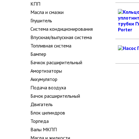
КПП
Масла и смазки
Глушитель
Система кондиционирования
Впускная/выпускная система
Топливная система
Бампер
Бачкок расширительный
Амортизаторы
Аккумулятор
Подача воздуха
Бачок расширительный
Двигатель
Блок цилиндров
Торпеда
Валы МКПП
Масла и жидкости