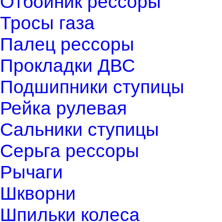
Отбойник рессоры
Тросы газа
Палец рессоры
Прокладки ДВС
Подшипники ступицы
Рейка рулевая
Сальники ступицы
Серьга рессоры
Рычаги
Шкворни
Шпильки колеса