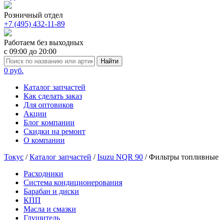
Розничный отдел
+7 (495) 432-11-89
Работаем без выходных
с 09:00 до 20:00
Найти
0 руб.
Каталог запчастей
Как сделать заказ
Для оптовиков
Акции
Блог компании
Скидки на ремонт
О компании
Токус
/
Каталог запчастей
/
Isuzu NQR 90
/
Фильтры топливные
Расходники
Система кондиционерования
Барабан и диски
КПП
Масла и смазки
Глушитель