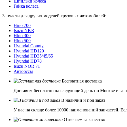
Шпильки колеса
Гайка колеса
Запчасти для других моделей грузовых автомобилей:
Hino 700
Isuzu NKR
Hino 300
Hino 500
Hyundai County
Hyundai HD120
Hyundai HD35/45/65
Hyundai HD78
Isuzu NQR 71
Автобусы
Бесплатная доставка
Доставим бесплатно на следующий день по Москве и за п
В наличии и под заказ
У нас на складе более 10000 наименований запчастей. Ес
Отвечаем за качество