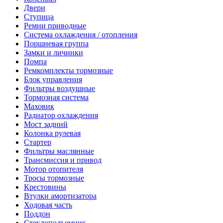
Двери
Ступица
Ремни приводные
Система охлаждения / отопления
Поршневая группа
Замки и личинки
Помпа
Ремкомплекты тормозные
Блок управления
Фильтры воздушные
Тормозная система
Маховик
Радиатор охлаждения
Мост задний
Колонка рулевая
Стартер
Фильтры маслянные
Трансмиссия и привод
Мотор отопителя
Тросы тормозные
Крестовины
Втулки амортизатора
Ходовая часть
Поддон
Стеклоподъемник