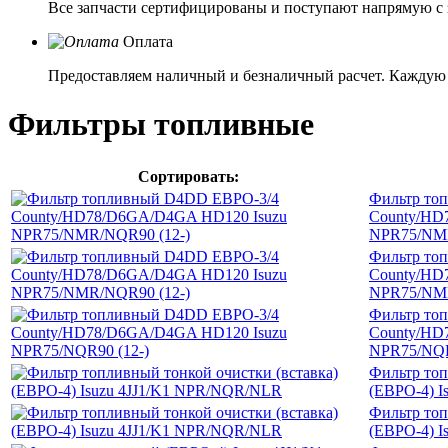
Все запчасти сертифицированы и поступают напрямую с 
Оплата
Предоставляем наличный и безналичный расчет. Каждую 
Фильтры топливные
Сортировать:
Фильтр то
County/HD
NPR75/NMR
Фильтр то
County/HD
NPR75/NMR
Фильтр то
County/HD
NPR75/NQR
Фильтр топ
(ЕВРО-4) 
Фильтр топ
(ЕВРО-4) 