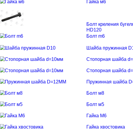
Гайка м6
Болт креления бугел
HD120
Болт m6
Шайба пружинная D
Стопорная шайба d
Стопорная шайба d
Пружинная шайба 
Болт м8
Болт м5
Гайка M6
Гайка хвостовика