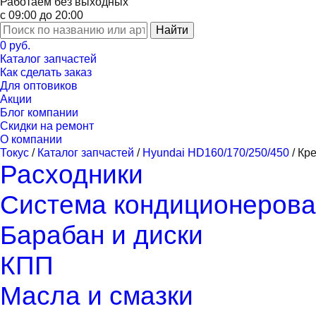
Работаем без выходных
с 09:00 до 20:00
Найти
0 руб.
Каталог запчастей
Как сделать заказ
Для оптовиков
Акции
Блог компании
Скидки на ремонт
О компании
Токус
/
Каталог запчастей
/
Hyundai HD160/170/250/450
/
Кр
Расходники
Система кондиционерова
Барабан и диски
КПП
Масла и смазки