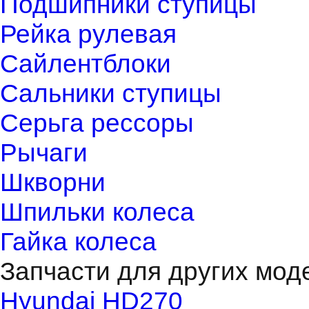
Подшипники ступицы
Рейка рулевая
Сайлентблоки
Сальники ступицы
Серьга рессоры
Рычаги
Шкворни
Шпильки колеса
Гайка колеса
Запчасти для других мод
Hyundai HD270