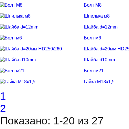
Болт М8
Шпилька м8
Шайба d=12mm
Болт м6
Шайба d=20мм HD25
Шайба d10mm
Болт м21
Гайка М18x1,5
1
2
Показано: 1-20 из 27