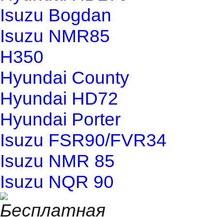
Isuzu Bogdan
Isuzu NMR85
H350
Hyundai County
Hyundai HD72
Hyundai Porter
Isuzu FSR90/FVR34
Isuzu NMR 85
Isuzu NQR 90