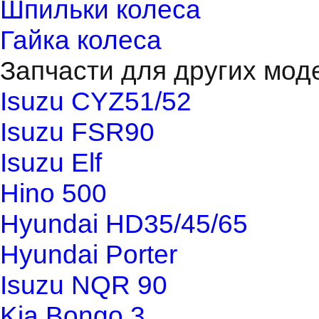
Шпильки колеса
Гайка колеса
Запчасти для других мод
Isuzu CYZ51/52
Isuzu FSR90
Isuzu Elf
Hino 500
Hyundai HD35/45/65
Hyundai Porter
Isuzu NQR 90
Kia Bongo 3