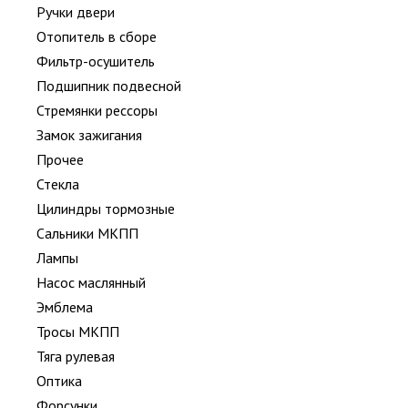
Ручки двери
Отопитель в сборе
Фильтр-осушитель
Подшипник подвесной
Стремянки рессоры
Замок зажигания
Прочее
Стекла
Цилиндры тормозные
Сальники МКПП
Лампы
Насос маслянный
Эмблема
Тросы МКПП
Тяга рулевая
Оптика
Форсунки