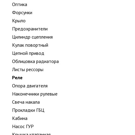
Оптика
Форсунки
Крыло
Предохранители
Цилиндр сцепления
Кулак повортный
Цепной привод
Облицовка радиатора
Листы рессоры
Реле
Опора двигателя
Наконечники рулевые
Свеча накала
Прокладки ГБЦ
Кабина
Насос ГУР
Крышка клапанная