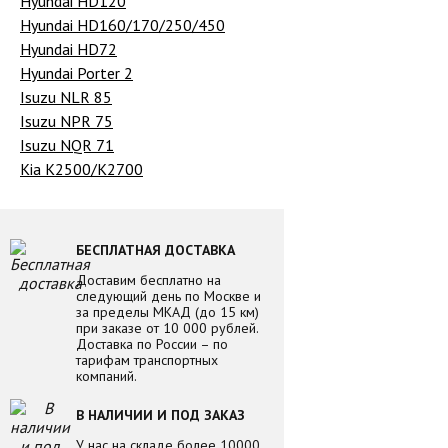
Hyundai HD120
Hyundai HD160/170/250/450
Hyundai HD72
Hyundai Porter 2
Isuzu NLR 85
Isuzu NPR 75
Isuzu NQR 71
Kia K2500/K2700
БЕСПЛАТНАЯ ДОСТАВКА
Доставим бесплатно на
следующий день по Москве и
за пределы МКАД (до 15 км)
при заказе от 10 000 рублей.
Доставка по России – по
тарифам транспортных
компаний.
В НАЛИЧИИ И ПОД ЗАКАЗ
У нас на складе более 10000