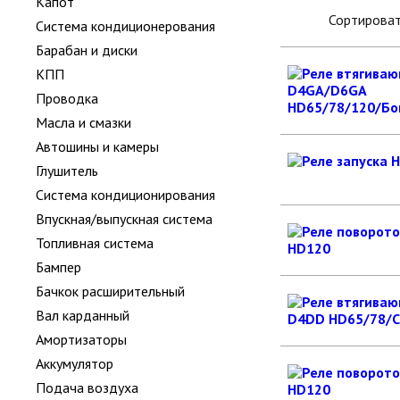
Капот
Сортироват
Система кондиционерования
Барабан и диски
КПП
Проводка
Масла и смазки
Автошины и камеры
Глушитель
Система кондиционирования
Впускная/выпускная система
Топливная система
Бампер
Бачкок расширительный
Вал карданный
Амортизаторы
Аккумулятор
Подача воздуха