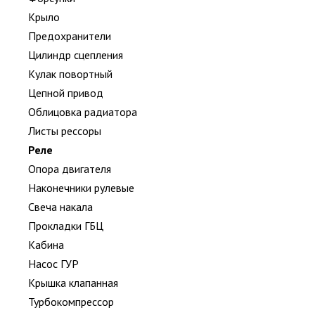
Крыло
Предохранители
Цилиндр сцепления
Кулак повортный
Цепной привод
Облицовка радиатора
Листы рессоры
Реле
Опора двигателя
Наконечники рулевые
Свеча накала
Прокладки ГБЦ
Кабина
Насос ГУР
Крышка клапанная
Турбокомпрессор