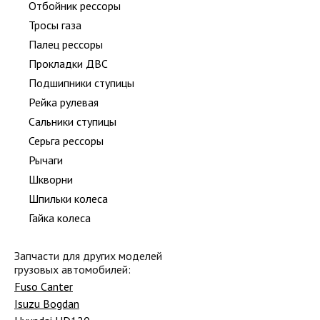
Отбойник рессоры
Тросы газа
Палец рессоры
Прокладки ДВС
Подшипники ступицы
Рейка рулевая
Сальники ступицы
Серьга рессоры
Рычаги
Шкворни
Шпильки колеса
Гайка колеса
Запчасти для других моделей
грузовых автомобилей:
Fuso Canter
Isuzu Bogdan