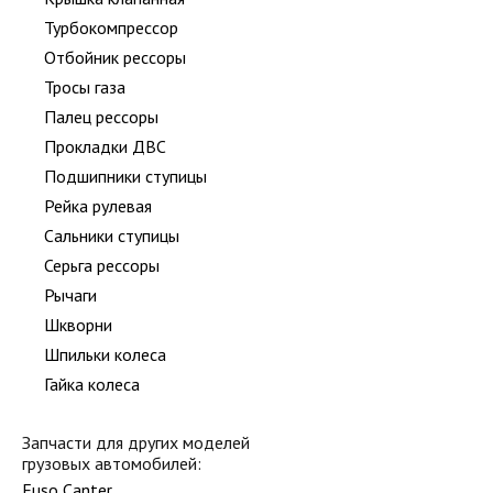
Турбокомпрессор
Отбойник рессоры
Тросы газа
Палец рессоры
Прокладки ДВС
Подшипники ступицы
Рейка рулевая
Сальники ступицы
Серьга рессоры
Рычаги
Шкворни
Шпильки колеса
Гайка колеса
Запчасти для других моделей
грузовых автомобилей:
Fuso Canter