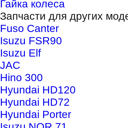
Гайка колеса
Запчасти для других мод
Fuso Canter
Isuzu FSR90
Isuzu Elf
JAC
Hino 300
Hyundai HD120
Hyundai HD72
Hyundai Porter
Isuzu NQR 71