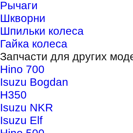
Рычаги
Шкворни
Шпильки колеса
Гайка колеса
Запчасти для других мод
Hino 700
Isuzu Bogdan
H350
Isuzu NKR
Isuzu Elf