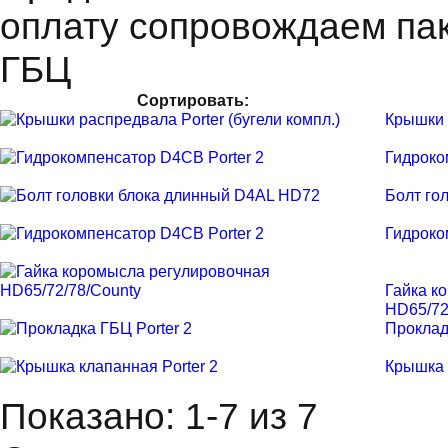
оплату сопровождаем пак
ГБЦ
Сортировать:
Крышки 
Гидроко
Болт го
Гидроко
Гайка к
HD65/72
Проклад
Крышка 
Показано: 1-7 из 7