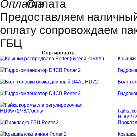
Оплата
Предоставляем наличный 
оплату сопровождаем пак
ГБЦ
Сортировать:
Крышки 
Гидроко
Болт го
Гидроко
Гайка к
HD65/72
Проклад
Крышка 