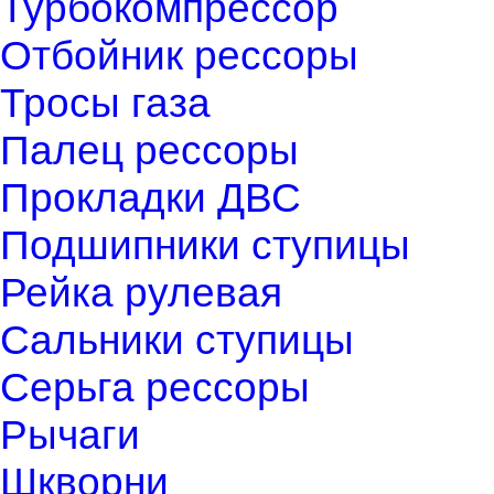
Турбокомпрессор
Отбойник рессоры
Тросы газа
Палец рессоры
Прокладки ДВС
Подшипники ступицы
Рейка рулевая
Сальники ступицы
Серьга рессоры
Рычаги
Шкворни