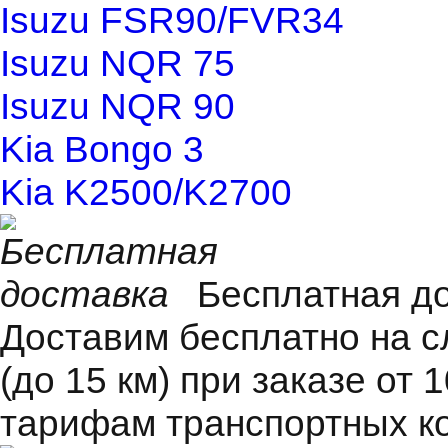
Isuzu FSR90/FVR34
Isuzu NQR 75
Isuzu NQR 90
Kia Bongo 3
Kia K2500/K2700
Бесплатная д
Доставим бесплатно на 
(до 15 км) при заказе от 
тарифам транспортных к