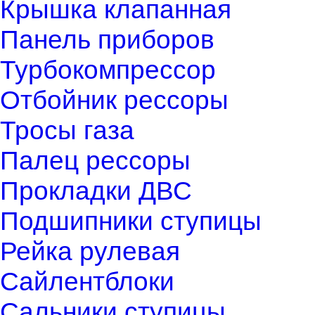
Крышка клапанная
Панель приборов
Турбокомпрессор
Отбойник рессоры
Тросы газа
Палец рессоры
Прокладки ДВС
Подшипники ступицы
Рейка рулевая
Сайлентблоки
Сальники ступицы