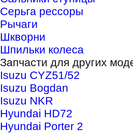
Серьга рессоры
Рычаги
Шкворни
Шпильки колеса
Запчасти для других мод
Isuzu CYZ51/52
Isuzu Bogdan
Isuzu NKR
Hyundai HD72
Hyundai Porter 2