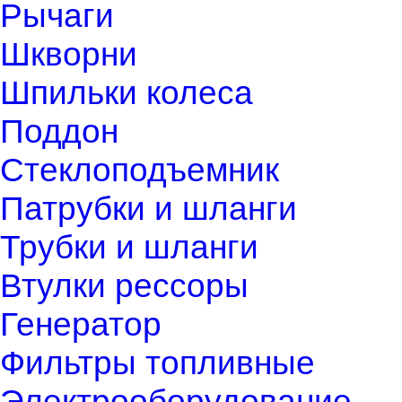
Рычаги
Шкворни
Шпильки колеса
Поддон
Стеклоподъемник
Патрубки и шланги
Трубки и шланги
Втулки рессоры
Генератор
Фильтры топливные
Электрооборудование