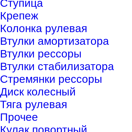
Ступица
Крепеж
Колонка рулевая
Втулки амортизатора
Втулки рессоры
Втулки стабилизатора
Стремянки рессоры
Диск колесный
Тяга рулевая
Прочее
Кулак повортный