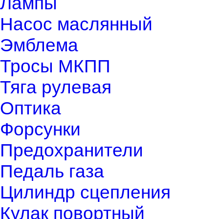
Лампы
Насос маслянный
Эмблема
Тросы МКПП
Тяга рулевая
Оптика
Форсунки
Предохранители
Педаль газа
Цилиндр сцепления
Кулак повортный