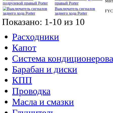
MBS
правый Porter
Выключатель сигналов
FYC
заднего хода Porter
Показано: 1-10 из 10
Расходники
Капот
Система кондиционеров
Барабан и диски
КПП
Проводка
Масла и смазки
Глушитель