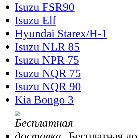
Isuzu FSR90
Isuzu Elf
Hyundai Starex/H-1
Isuzu NLR 85
Isuzu NPR 75
Isuzu NQR 75
Isuzu NQR 90
Kia Bongo 3
Бесплатная до