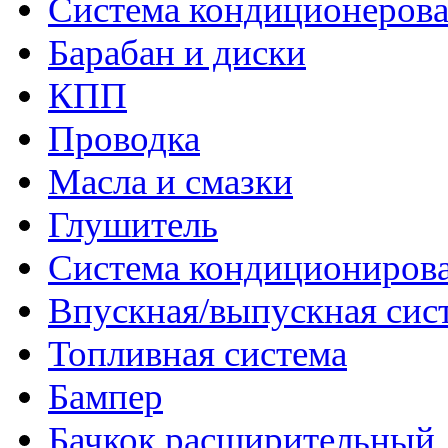
Система кондиционеров
Барабан и диски
КПП
Проводка
Масла и смазки
Глушитель
Система кондициониров
Впускная/выпускная сис
Топливная система
Бампер
Бачкок расширительный