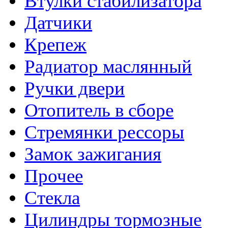
Втулки стабилизатора
Датчики
Крепеж
Радиатор маслянный
Ручки двери
Отопитель в сборе
Стремянки рессоры
Замок зажигания
Прочее
Стекла
Цилиндры тормозные