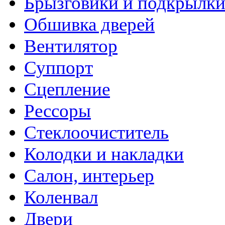
Брызговики и подкрылк
Обшивка дверей
Вентилятор
Суппорт
Сцепление
Рессоры
Стеклоочиститель
Колодки и накладки
Салон, интерьер
Коленвал
Двери