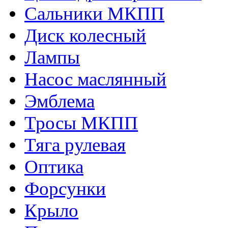
Сальники МКПП
Диск колесный
Лампы
Насос маслянный
Эмблема
Тросы МКПП
Тяга рулевая
Оптика
Форсунки
Крыло