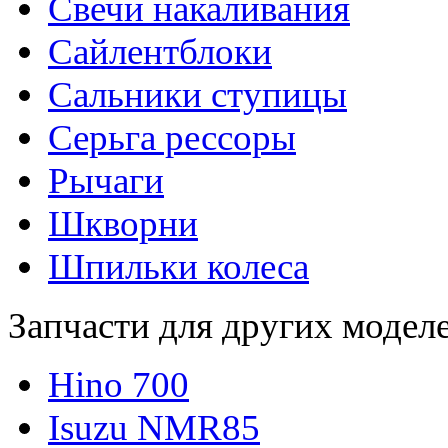
Свечи накаливания
Сайлентблоки
Сальники ступицы
Серьга рессоры
Рычаги
Шкворни
Шпильки колеса
Запчасти для других модел
Hino 700
Isuzu NMR85