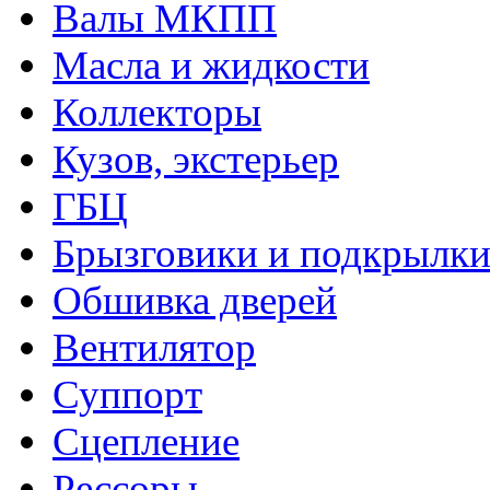
Валы МКПП
Масла и жидкости
Коллекторы
Кузов, экстерьер
ГБЦ
Брызговики и подкрылк
Обшивка дверей
Вентилятор
Суппорт
Сцепление
Рессоры