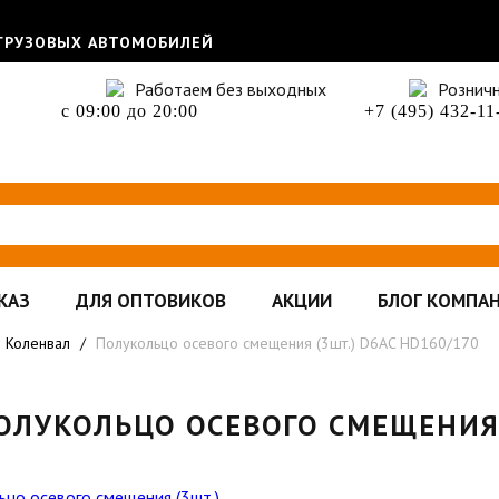
 ГРУЗОВЫХ АВТОМОБИЛЕЙ
Работаем без выходных
Рознич
с 09:00 до 20:00
+7 (495) 432-11
КАЗ
ДЛЯ ОПТОВИКОВ
АКЦИИ
БЛОГ КОМПА
Коленвал
/
Полукольцо осевого смещения (3шт.) D6AC HD160/170
ОЛУКОЛЬЦО ОСЕВОГО СМЕЩЕНИЯ 