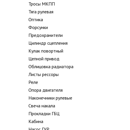
Тросы МКПП
Тяга рулевая
Оптика
Форсунки
Предохранители
Цилиндр сцепления
Кулак повортный
Цепной привод
Облицовка радиатора
Листы рессоры
Реле
Опора двигателя
Наконечники рулевые
Свеча накала
Прокладки ГБЦ
Кабина
Насос ГУР