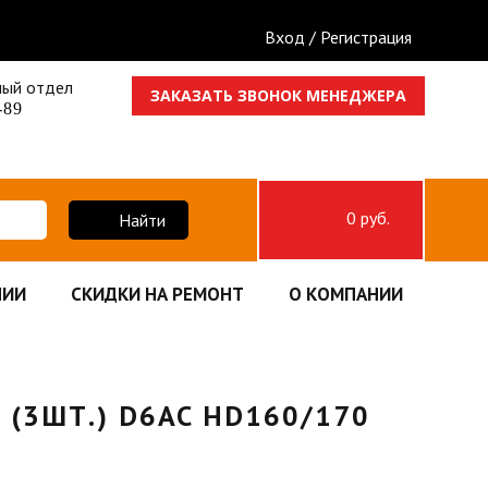
Вход / Регистрация
ный отдел
ЗАКАЗАТЬ ЗВОНОК МЕНЕДЖЕРА
-89
0 руб.
Найти
НИИ
СКИДКИ НА РЕМОНТ
О КОМПАНИИ
(3ШТ.) D6AC HD160/170