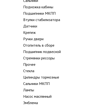
Сальники
Подножка кабины
Подшипники МКПП
Втулки стабилизатора
Датчики
Крепеж
Ручки двери
Отопитель в сборе
Подшипник подвесной
Стремянки рессоры
Прочее
Стекла
Цилиндры тормозные
Сальники МКПП
Лампы
Насос маслянный
Эмблема