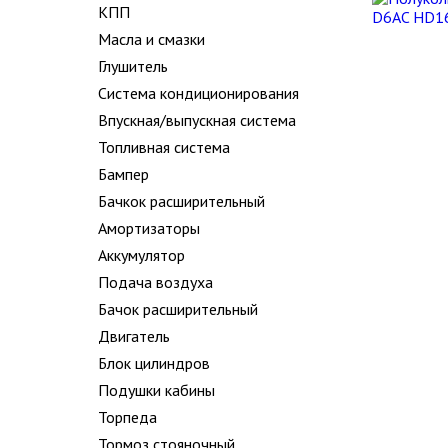
КПП
Масла и смазки
Глушитель
Система кондиционирования
Впускная/выпускная система
Топливная система
Бампер
Бачкок расширительный
Амортизаторы
Аккумулятор
Подача воздуха
Бачок расширительный
Двигатель
Блок цилиндров
Подушки кабины
Торпеда
Тормоз стояночный