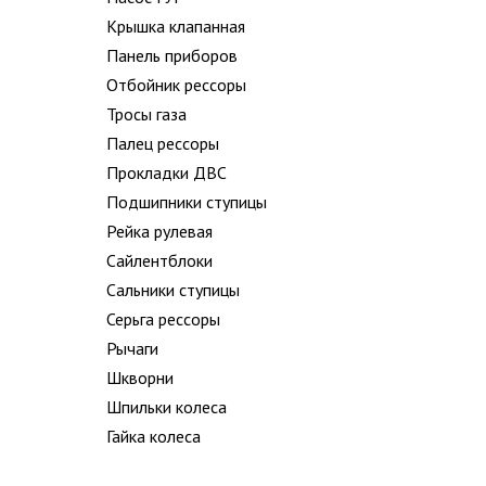
Крышка клапанная
Панель приборов
Отбойник рессоры
Тросы газа
Палец рессоры
Прокладки ДВС
Подшипники ступицы
Рейка рулевая
Сайлентблоки
Сальники ступицы
Серьга рессоры
Рычаги
Шкворни
Шпильки колеса
Гайка колеса