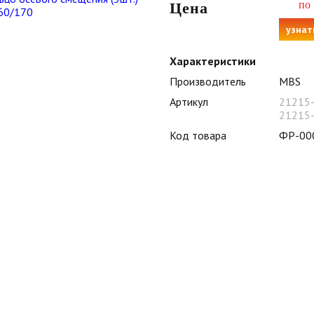
по
Цена
узнат
Характеристики
Производитель
MBS
Артикул
21215
21215
Код товара
ФР-00