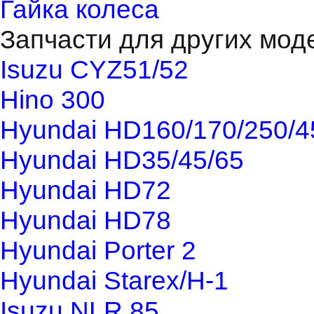
Гайка колеса
Запчасти для других мод
Isuzu CYZ51/52
Hino 300
Hyundai HD160/170/250/4
Hyundai HD35/45/65
Hyundai HD72
Hyundai HD78
Hyundai Porter 2
Hyundai Starex/H-1
Isuzu NLR 85