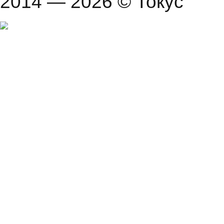
2014 — 2026 © Токус