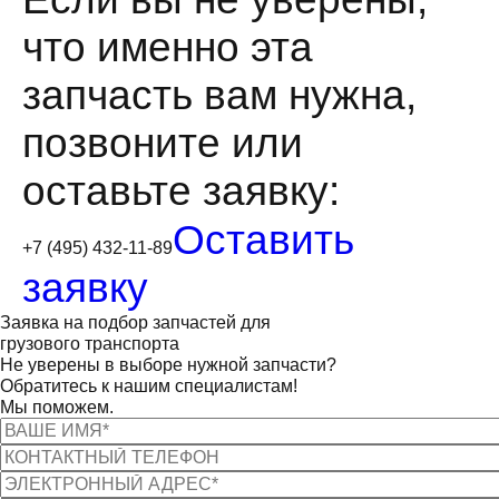
что именно эта
запчасть вам нужна,
позвоните или
оставьте заявку:
Оставить
+7 (495) 432-11-89
заявку
Заявка на подбор запчастей для
грузового транспорта
Не уверены в выборе нужной запчасти?
Обратитесь к нашим специалистам!
Мы поможем.