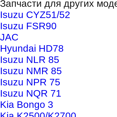
Запчасти для других мод
Isuzu CYZ51/52
Isuzu FSR90
JAC
Hyundai HD78
Isuzu NLR 85
Isuzu NMR 85
Isuzu NPR 75
Isuzu NQR 71
Kia Bongo 3
Kia K2500/K2700