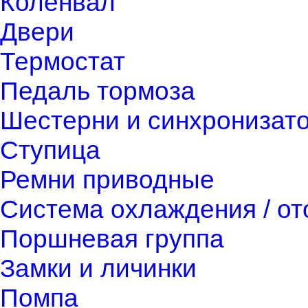
Коленвал
Двери
Термостат
Педаль тормоза
Шестерни и синхронизат
Ступица
Ремни приводные
Система охлаждения / о
Поршневая группа
Замки и личинки
Помпа