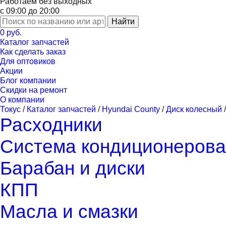
Работаем без выходных
с 09:00 до 20:00
Найти
0 руб.
Каталог запчастей
Как сделать заказ
Для оптовиков
Акции
Блог компании
Скидки на ремонт
О компании
Токус
/
Каталог запчастей
/
Hyundai County
/
Диск колесный
Расходники
Система кондиционерова
Барабан и диски
КПП
Масла и смазки