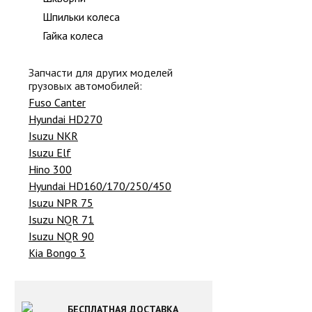
Шпильки колеса
Гайка колеса
Запчасти для других моделей
грузовых автомобилей:
Fuso Canter
Hyundai HD270
Isuzu NKR
Isuzu Elf
Hino 300
Hyundai HD160/170/250/450
Isuzu NPR 75
Isuzu NQR 71
Isuzu NQR 90
Kia Bongo 3
БЕСПЛАТНАЯ ДОСТАВКА