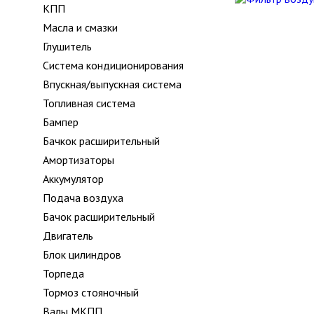
КПП
Масла и смазки
Глушитель
Система кондиционирования
Впускная/выпускная система
Топливная система
Бампер
Бачкок расширительный
Амортизаторы
Аккумулятор
Подача воздуха
Бачок расширительный
Двигатель
Блок цилиндров
Торпеда
Тормоз стояночный
Валы МКПП