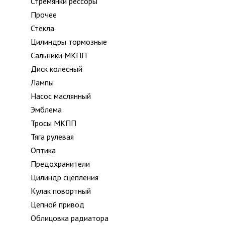
Стремянки рессоры
Прочее
Стекла
Цилиндры тормозные
Сальники МКПП
Диск колесный
Лампы
Насос маслянный
Эмблема
Тросы МКПП
Тяга рулевая
Оптика
Предохранители
Цилиндр сцепления
Кулак повортный
Цепной привод
Облицовка радиатора