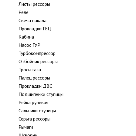
Листы рессоры
Реле
Свеча накала
Прокладки ГБЦ
Кабина
Насос ГУР
Турбокомпрессор
Отбойник рессоры
Тросы газа
Палец рессоры
Прокладки ДВС
Подшипники ступицы
Рейка рулевая
Сальники ступицы
Серьга рессоры
Рычаги
Шкворни