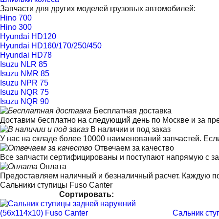
Запчасти для других моделей грузовых автомобилей:
Hino 700
Hino 300
Hyundai HD120
Hyundai HD160/170/250/450
Hyundai HD78
Isuzu NLR 85
Isuzu NMR 85
Isuzu NPR 75
Isuzu NQR 75
Isuzu NQR 90
Бесплатная доставка
Доставим бесплатно на следующий день по Москве и за пре
В наличии и под заказ
У нас на складе более 10000 наименований запчастей. Есл
Отвечаем за качество
Все запчасти сертифицированы и поступают напрямую с за
Оплата
Предоставляем наличный и безналичный расчет. Каждую по
Сальники ступицы Fuso Canter
Сортировать:
Сальник сту