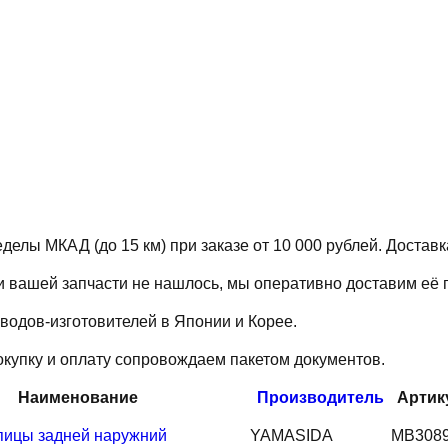
делы МКАД (до 15 км) при заказе от 10 000 рублей. Достав
и вашей запчасти не нашлось, мы оперативно доставим её п
водов-изготовителей в Японии и Корее.
купку и оплату сопровождаем пакетом документов.
Наименование
Производитель
Артик
пицы задней наружний
YAMASIDA
MB308