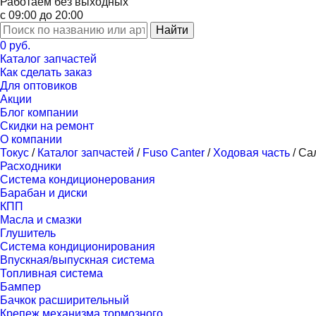
Работаем без выходных
с 09:00 до 20:00
Найти
0 руб.
Каталог запчастей
Как сделать заказ
Для оптовиков
Акции
Блог компании
Скидки на ремонт
О компании
Токус
/
Каталог запчастей
/
Fuso Canter
/
Ходовая часть
/
Са
Расходники
Система кондиционерования
Барабан и диски
КПП
Масла и смазки
Глушитель
Система кондиционирования
Впускная/выпускная система
Топливная система
Бампер
Бачкок расширительный
Крепеж механизма тормозного