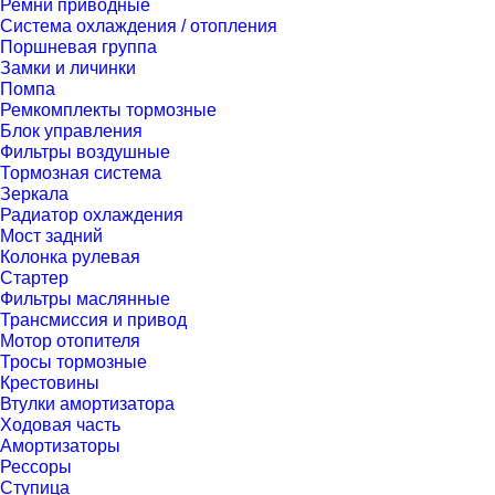
Ремни приводные
Система охлаждения / отопления
Поршневая группа
Замки и личинки
Помпа
Ремкомплекты тормозные
Блок управления
Фильтры воздушные
Тормозная система
Зеркала
Радиатор охлаждения
Мост задний
Колонка рулевая
Стартер
Фильтры маслянные
Трансмиссия и привод
Мотор отопителя
Тросы тормозные
Крестовины
Втулки амортизатора
Ходовая часть
Амортизаторы
Рессоры
Ступица