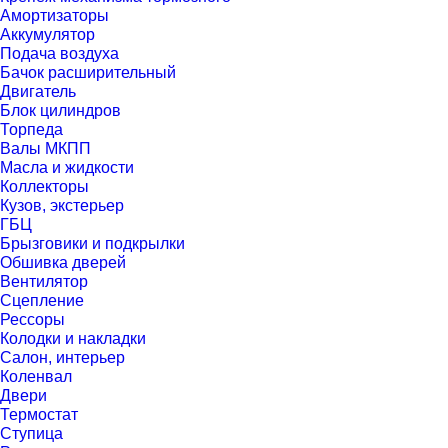
Амортизаторы
Аккумулятор
Подача воздуха
Бачок расширительный
Двигатель
Блок цилиндров
Торпеда
Валы МКПП
Масла и жидкости
Коллекторы
Кузов, экстерьер
ГБЦ
Брызговики и подкрылки
Обшивка дверей
Вентилятор
Сцепление
Рессоры
Колодки и накладки
Салон, интерьер
Коленвал
Двери
Термостат
Ступица