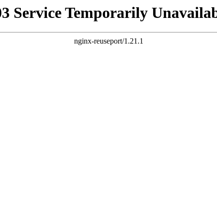
03 Service Temporarily Unavailab
nginx-reuseport/1.21.1