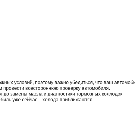
ных условий, поэтому важно убедиться, что ваш автомоби
ам провести всестороннюю проверку автомобиля.
я до замены масла и диагностики тормозных коллодок.
обиль уже сейчас – холода приближаются.