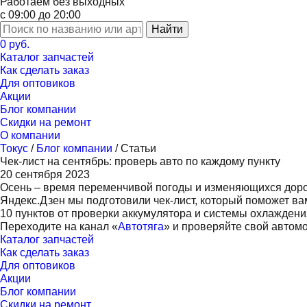
Работаем без выходных
с 09:00 до 20:00
Найти
0 руб.
Каталог запчастей
Как сделать заказ
Для оптовиков
Акции
Блог компании
Скидки на ремонт
О компании
Токус
/
Блог компании
/
Статьи
Чек-лист на сентябрь: проверь авто по каждому пункту
20 сентября 2023
Осень – время переменчивой погоды и изменяющихся дорож
Яндекс.Дзен мы подготовили чек-лист, который поможет в
10 пунктов от проверки аккумулятора и системы охлаждени
Переходите на канал «
Автотяга
» и проверяйте свой автом
Каталог запчастей
Как сделать заказ
Для оптовиков
Акции
Блог компании
Скидки на ремонт